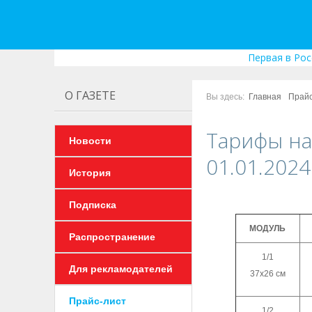
Первая в Рос
О ГАЗЕТЕ
Вы здесь:
Главная
Прайс
Тарифы на
Новости
01.01.2024 
История
Подписка
МОДУЛЬ
Распространение
1/1
Для рекламодателей
37х26 см
Прайс-лист
1/2