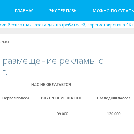
ГЛАВНАЯ
ЭКСПЕРТИЗЫ
МОЖНО ПОКУПАТЬ
сии бесплатная газета для потребителей, зарегистрирована 06 н
-лист
 размещение рекламы с
г.
НДС НЕ ОБЛАГАЕТСЯ
Первая
полоса
ВНУТРЕННИЕ
ПОЛОСЫ
Последняя
полос
-
99 000
130 000