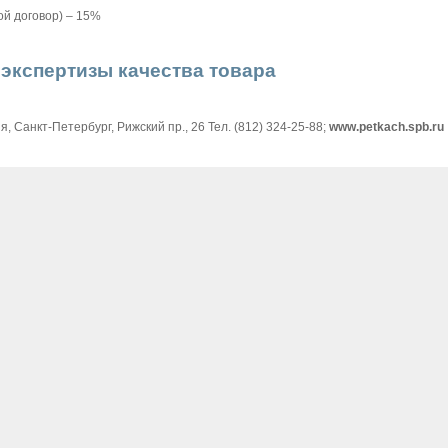
вой договор) – 15%
экспертизы качества товара
, Санкт-Петербург, Рижский пр., 26 Тел. (812) 324-25-88;
www.petkach.spb.ru