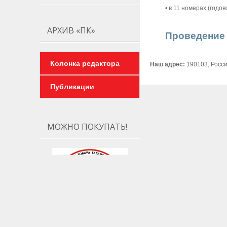
• в 11 номерах (годо
АРХИВ «ПК»
Проведение 
Колонка редактора
Наш адрес:
190103, Россия
Публикации
МОЖНО ПОКУПАТЬ!