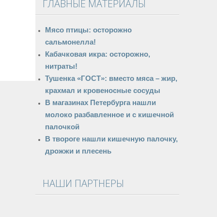
ГЛАВНЫЕ МАТЕРИАЛЫ
Мясо птицы: осторожно
сальмонелла!
Кабачковая икра: осторожно,
нитраты!
Тушенка «ГОСТ»: вместо мяса – жир,
крахмал и кровеносные сосуды
В магазинах Петербурга нашли
молоко разбавленное и с кишечной
палочкой
В твороге нашли кишечную палочку,
дрожжи и плесень
НАШИ ПАРТНЕРЫ