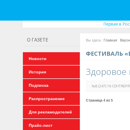
Первая в Рос
О ГАЗЕТЕ
Вы здесь:
Главная
Вкусн
ФЕСТИВАЛЬ «
Новости
Здоровое 
История
Подписка
№8 (247) 16 СЕНТЯБРЯ
Распространение
Страница 4 из 5
Для рекламодателей
Прайс-лист