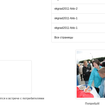
vkgrad2011-foto-2
vkgrad2011-foto-1
vkgrad2011-foto-1
Все страницы
ится к встрече с потребителями
Попробуй!