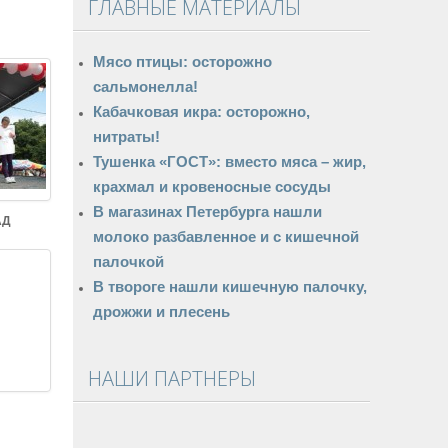
ГЛАВНЫЕ МАТЕРИАЛЫ
Мясо птицы: осторожно
сальмонелла!
Кабачковая икра: осторожно,
нитраты!
Тушенка «ГОСТ»: вместо мяса – жир,
крахмал и кровеносные сосуды
В магазинах Петербурга нашли
АД
молоко разбавленное и с кишечной
палочкой
В твороге нашли кишечную палочку,
дрожжи и плесень
НАШИ ПАРТНЕРЫ