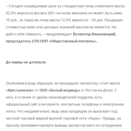
– Сегодня справедливая цена за стандартную пачку сливочного масла
82,5% жирности весом в 180 г на полке магазина не может быть ниже
70 руб., за такую же пачку масла 72,5% жирности – 50 руб. Продукция
стоимостью ниже этих ценовых значений маслом не является. Не
дайте себя обмануть, – предупреждает
Всеволод Вишневецкий,
председатель СПб ООП «Общественный контроль».
До нормы не дотянули
Особняком в ряду образцов, не прошедших экспертизу, стоит масло
«Крестьянское»
от
ООО «Белый медведь»
(г. Ростов-на-Дону). У
него, в отличие от других производителей подделок, есть
официальный сайт в интернете, контактные телефоны и электронная
почта. Что неудивительно, ведь свою продукцию он выпускает под
частной торговой маркой крупной торговой сети «Ашан». Правда, на
просьбу прокомментировать выводы экспертов никто из сотрудников