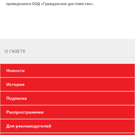
проведенного ООД «Гражданское достоинство».
О ГАЗЕТЕ
Новости
История
Подписка
Распространение
Для рекламодателей