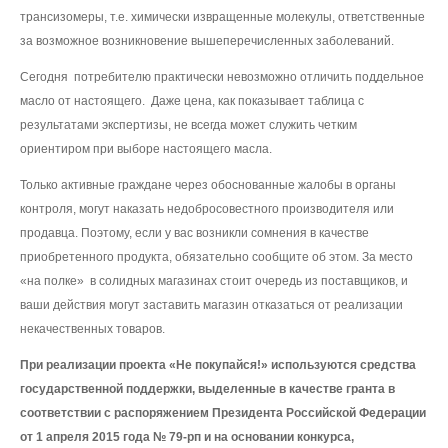
трансизомеры, т.е. химически извращенные молекулы, ответственные
за возможное возникновение вышеперечисленных заболеваний.
Сегодня потребителю практически невозможно отличить поддельное
масло от настоящего. Даже цена, как показывает таблица с
результатами экспертизы, не всегда может служить четким
ориентиром при выборе настоящего масла.
Только активные граждане через обоснованные жалобы в органы
контроля, могут наказать недобросовестного производителя или
продавца. Поэтому, если у вас возникли сомнения в качестве
приобретенного продукта, обязательно сообщите об этом. За место
«на полке» в солидных магазинах стоит очередь из поставщиков, и
ваши действия могут заставить магазин отказаться от реализации
некачественных товаров.
При реализации проекта «Не покупайся!» используются средства
государственной поддержки, выделенные в качестве гранта в
соответствии с распоряжением Президента Российской Федерации
от 1 апреля 2015 года № 79-рп и на основании конкурса,