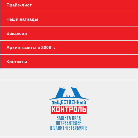
Прайс-лист
Наши награды
Вакансии
Архив газеты с 2008 г.
Контакты