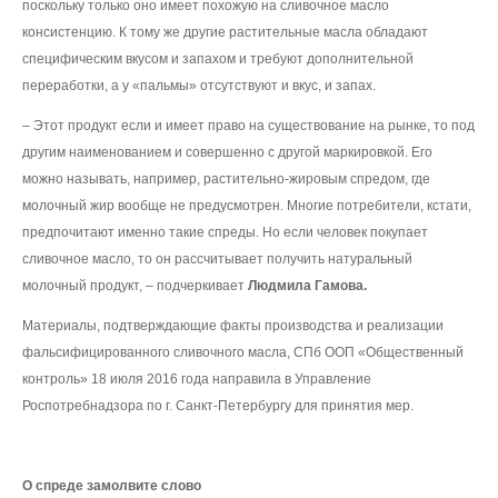
поскольку только оно имеет похожую на сливочное масло
консистенцию. К тому же другие растительные масла обладают
специфическим вкусом и запахом и требуют дополнительной
переработки, а у «пальмы» отсутствуют и вкус, и запах.
– Этот продукт если и имеет право на существование на рынке, то под
другим наименованием и совершенно с другой маркировкой. Его
можно называть, например, растительно-жировым спредом, где
молочный жир вообще не предусмотрен. Многие потребители, кстати,
предпочитают именно такие спреды. Но если человек покупает
сливочное масло, то он рассчитывает получить натуральный
молочный продукт, – подчеркивает
Людмила Гамова.
Материалы, подтверждающие факты производства и реализации
фальсифицированного сливочного масла, СПб ООП «Общественный
контроль» 18 июля 2016 года направила в Управление
Роспотребнадзора по г. Санкт-Петербургу для принятия мер.
О спреде замолвите слово