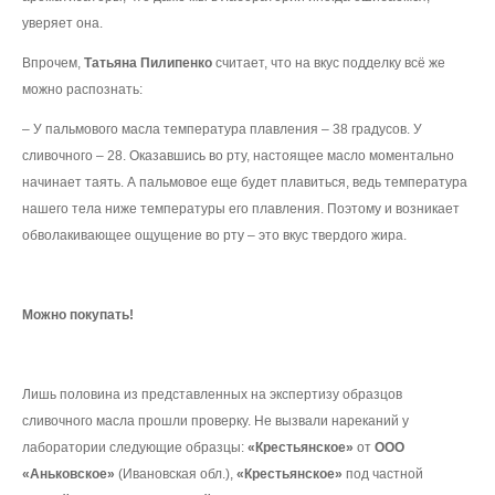
уверяет она.
Впрочем,
Татьяна Пилипенко
считает, что на вкус подделку всё же
можно распознать:
– У пальмового масла температура плавления – 38 градусов. У
сливочного – 28. Оказавшись во рту, настоящее масло моментально
начинает таять. А пальмовое еще будет плавиться, ведь температура
нашего тела ниже температуры его плавления. Поэтому и возникает
обволакивающее ощущение во рту – это вкус твердого жира.
Можно покупать!
Лишь половина из представленных на экспертизу образцов
сливочного масла прошли проверку. Не вызвали нареканий у
лаборатории следующие образцы:
«Крестьянское»
от
ООО
«Аньковское»
(Ивановская обл.),
«Крестьянское»
под частной