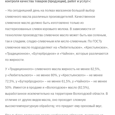
контроля качества товаров (продукции), работ и услуг»:
– На сегодняшний день на полках магазинов большой выбор
сливочного масла различных производителей. Качественное
сливочное масло должно быть изготовлено только из
пастеризованных сливок коровьего молока. В зависимости от
технологии производства сливочное масло может быть как соленым,
так и сладким, сладко-сливочным или кисло-сливочным. По ГОСТу
сливочное масло подразделяют на «Любительское», «Крестьянское»,
«Традиционное», «Бутербродное» и «Чайное», которые различаются
по жирности.
У «Традиционного» сливочного масла жирность не менее 82,5%,
у «Любительского» – не менее 80%, у «Крестьянского» – не менее
72,5%, у «Бутербродного» – не менее 61,5%, у «Чайного» – не менее
50%. Имеется в продаже и «Вологодское» масло (82,5%),
выработанное исключительно на территории Вологодской области. В
отличие от других видов масла, оно проходит сложную
высокотемпературную обработку, что придает ему ореховый вкус.