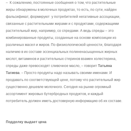
– К сожалению, постоянные сообщения о том, что растительные
жиры обнаружены в молочных продуктах, то есть, по сути, найден
фальсификат, формируют у потребителей негативные ассоциации,
связанные с растительными жирами и с продуктами, содержащими
растительный жир, например, со спредами. А ведь спреды – это
комбинированные продукты, созданные на основе композиции из
различных масел и жиров. По физиологической ценности, благодаря
наличию в их составе эссенциальных полиненасыщенных жирных
кислот, витаминов и растительных стеринов взамен холестерина,
спреды даже превосходят сливочное масло, – говорит
Татьяна
Тагиева
. – Просто продукты надо называть своими именами. И
продавать по соответствующей цене, потому что растительный жир
существенно дешевле молочного. Сегодня на рынке огромный
ассортимент жировых бутербродных продуктов, и каждый
потребитель должен иметь достоверную информацию об их составе.
Подделку выдает цена