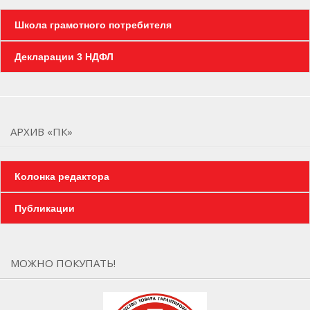
Школа грамотного потребителя
Декларации 3 НДФЛ
АРХИВ «ПК»
Колонка редактора
Публикации
МОЖНО ПОКУПАТЬ!