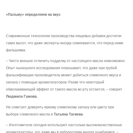
«Пальму» определяем на вкус
Современные технологии производства пищевых добавок достигли
таких высот, что даже эксперты иногда сомневаются, что перед ними
фальшивка.
– Чисто внешне отличить подделку от настоящего масла невозможно.
Опыт нынешнего исследования показывает, что даже при грубой
фальсификации производитель может добиться сливочного вкуса и
запаха с помощью ароматизаторов. Разве что некоторый
обволакивающий эффект от такого масла во рту остается, – говорит
Людмила Гамова
.
Не советует доверять яркому сливочному запаху или цвету при
выборе сливочного масла и
Татьяна Тагиева
.
– Изготовители сегодня используют настолько высококачественные
ароматизаторы, что даже мы в лаборатории иногда ошибаемся, –